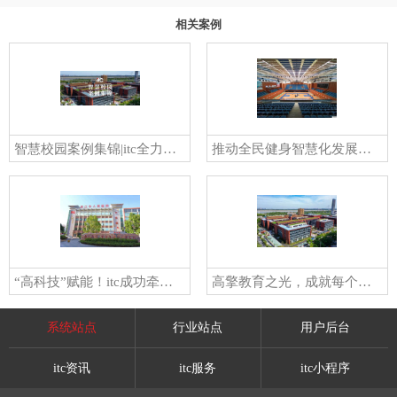
相关案例
智慧校园案例集锦|itc全力推进智慧校园建设，驱动教育高质量发展！
推动全民健身智慧化发展！itc助力宁夏中卫市体育馆提档升级！
“高科技”赋能！itc成功牵手廉江市人民医院共建“智慧医院”新标杆！
高擎教育之光，成就每个孩子！itc助力新武钢三中智慧校园建设！
系统站点
行业站点
用户后台
itc资讯
itc服务
itc小程序