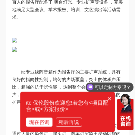
百人的报告厅配备了 舞台灯光、专业扩声等设备 ，完美
地满足大型会议、学术报告、培训、文艺演出等活动需
求。
itc专业线阵音箱作为报告厅的主要扩声系统，具有
良好的指向性控制，均匀的声场覆盖，突出的体积声压
可以定制方案吗？
比，超强的抗干扰性能 ，达到整个会场全方位覆盖扩
声，音质清晰传达，为全场烘托出优质细腻、高保真的
×
扩声氛围。
itc 保伦股份欢迎您!若您有<项目配
合>或<方案报价>
现在咨询
稍后再说
舞台灯光和器械设备 以独特的方式融入演绎场景，
通过大量的染色灯、摇头灯、图案灯渲染出灵动闪耀的