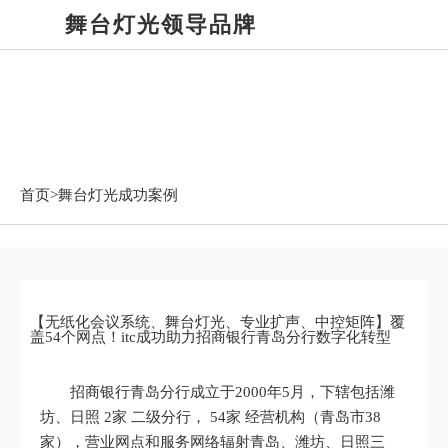
舞台灯光领导品牌
舞台灯光成功案例
首页>
舞台灯光成功案例
【无纸化会议系统、舞台灯光、专业扩声、中控矩阵】覆
盖54个网点！itc成功助力招商银行青岛分行数字化转型
招商银行青岛分行成立于2000年5月，下辖包括潍
坊、日照 2家 二级分行， 54家 经营机构（青岛市38
家），营业网点和服务网络辐射青岛、潍坊、日照三