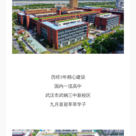
历经3年精心建设
国内一流高中
武汉市武钢三中新校区
九月喜迎莘莘学子