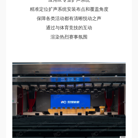
应用itc专业扩声系统
精准定位扩声系统安装布点和覆盖角度
保障各类活动都有清晰悦动之声
通过与体育竞技的互动
渲染热烈赛事氛围