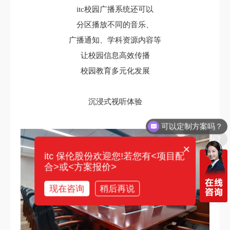
itc校园广播系统还可以
分区播放不同的音乐、
广播通知、学科资源内容等
让校园信息高效传播
校园教育多元化发展
沉浸式视听体验
你们电话多少？
×
itc 保伦股份欢迎您!若您有<项目配
合>或<方案报价>
现在咨询
稍后再说