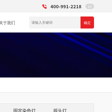
400-991-2218
EN
关于我们
确定
固定染色灯
摇头灯