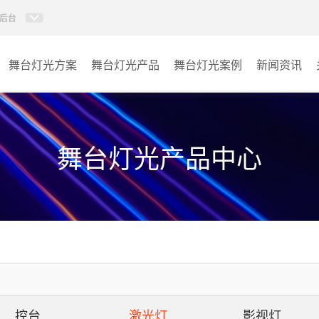
后台
舞台灯光方案
舞台灯光产品
舞台灯光案例
新闻资讯
AI智慧声光电视讯管控平
报告厅
特效设备
台
宴会厅
舞台灯光产品中心
控台
娱乐演出
激光灯
其它
影视灯
固定染色灯
控台
激光灯
影视灯
摇头灯