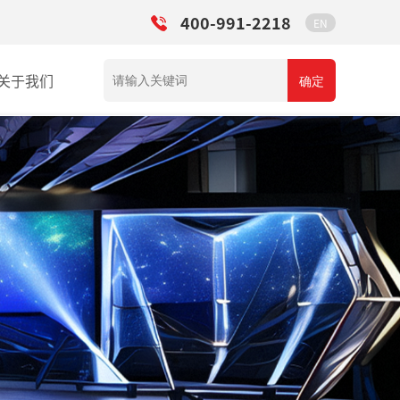
400-991-2218
EN
关于我们
确定