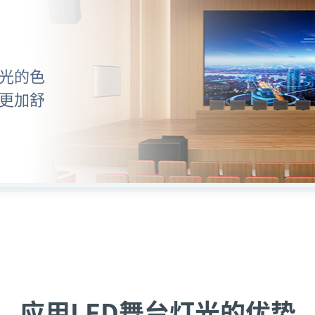
光的色
更加舒
应用LED舞台灯光的优势