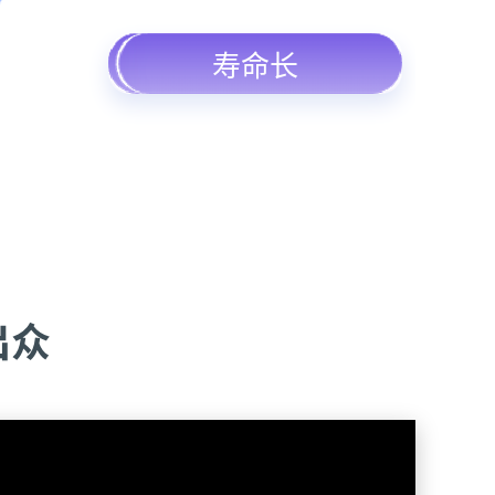
寿命长
出众