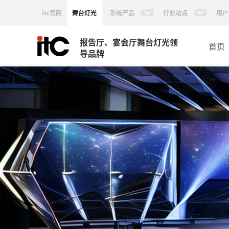
itc官网
舞台灯光
系统产品
行业站点
用户
报告厅、宴会厅舞台灯光领
首页
导品牌