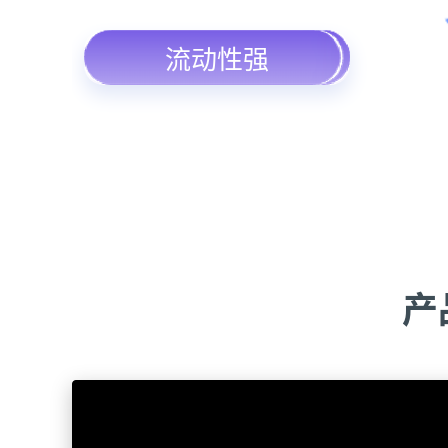
流动性强
通过聚焦、追光等技巧，将与会者
力引导到重要的演讲者、演示文稿
物品上，便于与会者理解和记忆
产