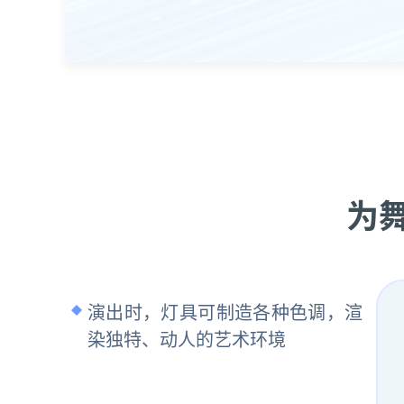
为
演出时，灯具可制造各种色调，渲
染独特、动人的艺术环境