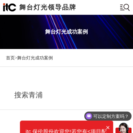
舞台灯光领导品牌
舞台灯光成功案例
首页>
舞台灯光成功案例
搜索青浦
可以定制方案吗？
×
itc 保伦股份欢迎您!若您有<项目配