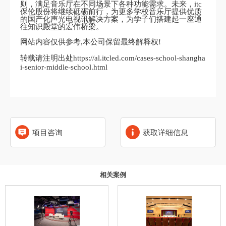
则，满足音乐厅在不同场景下各种功能需求。未来，itc
保伦股份将继续砥砺前行，为更多学校音乐厅提供优质
的国产化声光电视讯解决方案，为学子们搭建起一座通
往知识殿堂的宏伟桥梁。
网站内容仅供参考,本公司保留最终解释权!
转载请注明出处https://al.itcled.com/cases-school-shangha
i-senior-middle-school.html
项目咨询
获取详细信息
相关案例