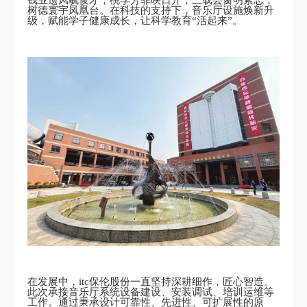
树德寰宇凤凰台。在科技的支持下，音乐厅设施焕新升
级，赋能学子健康成长，让科学教育“活起来”。
在发展中，itc保伦股份一直坚持深耕细作，匠心智造。
此次承接音乐厅系统设备建设、安装调试、培训运维等
工作。通过秉承设计可靠性、先进性、可扩展性的原