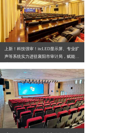
上新！科技强审！itcLED显示屏、专业扩
声等系统实力进驻襄阳市审计局，赋能审
计工作提质增效