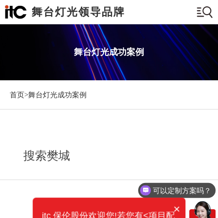
舞台灯光领导品牌
舞台灯光成功案例
首页>
舞台灯光成功案例
搜索樊城
可以定制方案吗？
×
itc 保伦股份欢迎您!若您有<项目配