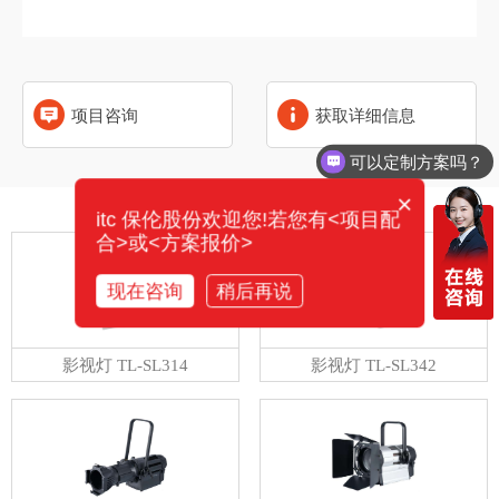
项目咨询
获取详细信息
可以定制方案吗？
×
相关产品
itc 保伦股份欢迎您!若您有<项目配
合>或<方案报价>
现在咨询
稍后再说
影视灯 TL-SL314
影视灯 TL-SL342