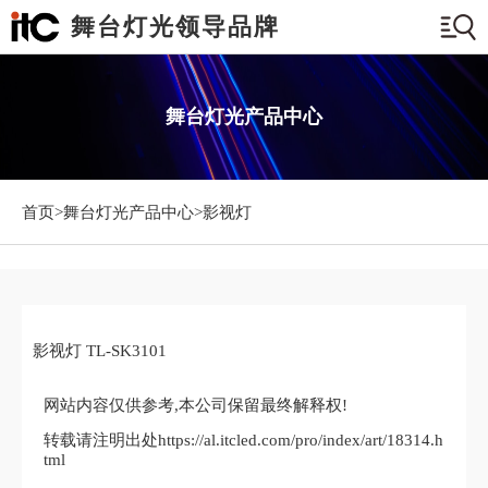
舞台灯光领导品牌
舞台灯光产品中心
首页>
舞台灯光产品中心
>影视灯
影视灯 TL-SK3101
网站内容仅供参考,本公司保留最终解释权!
转载请注明出处https://al.itcled.com/pro/index/art/18314.h
tml