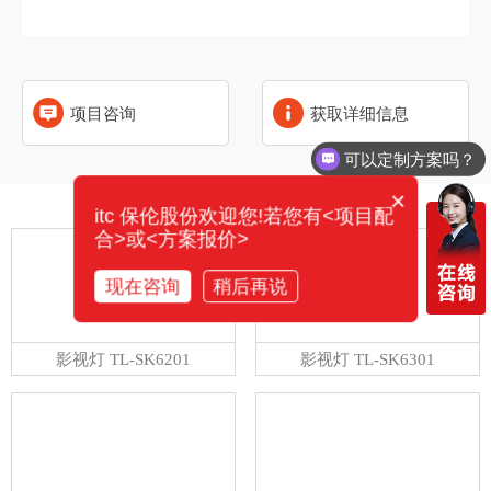
项目咨询
获取详细信息
可以定制方案吗？
×
相关产品
itc 保伦股份欢迎您!若您有<项目配
合>或<方案报价>
现在咨询
稍后再说
影视灯 TL-SK6201
影视灯 TL-SK6301