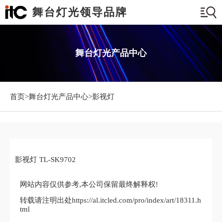
舞台灯光领导品牌
舞台灯光产品中心
首页>
舞台灯光产品中心
>影视灯
影视灯 TL-SK9702
网站内容仅供参考,本公司保留最终解释权!
转载请注明出处https://al.itcled.com/pro/index/art/18311.h
tml