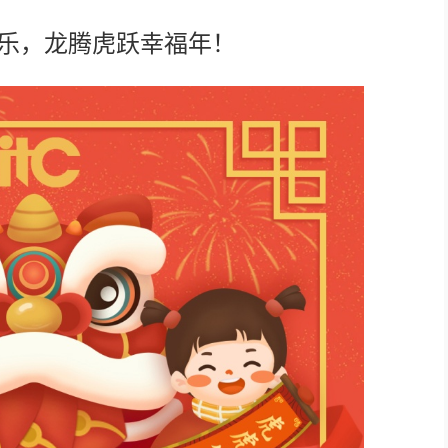
快乐，龙腾虎跃幸福年！
娱乐灯
AI智慧舞台机械系统
舞台幕布
辅件耗材