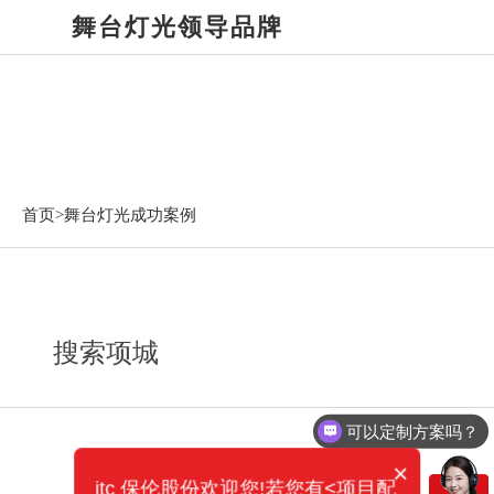
舞台灯光领导品牌
舞台灯光成功案例
首页>
舞台灯光成功案例
搜索项城
可以定制方案吗？
×
itc 保伦股份欢迎您!若您有<项目配