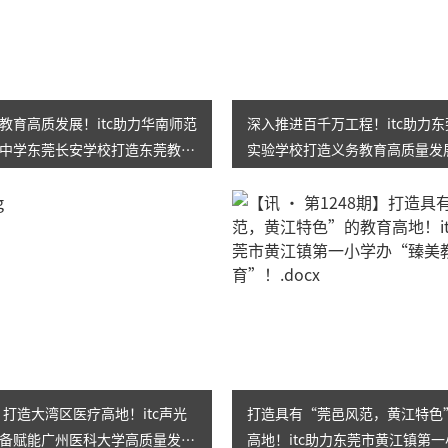
教育高质发展！itc助力华南师范
深入推进百千万工程！itc助力
中学东莞长安学校打造东莞教育
实验学校打造义务教育高质量发
校！
㎡！打造大湾区医疗高地！itc声光
打造具有“莞邑风范，黄江特色
备赋能广州医科大学高质量发
高地！itc助力东莞市黄江镇第一