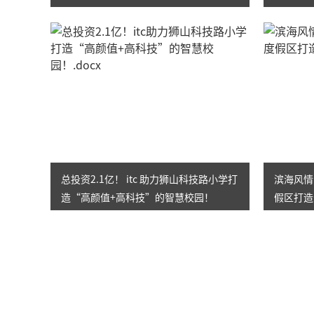
展！
总投资2.1亿！ itc 助力狮山科技路小学打
滨海风情
造“高颜值+高科技”的智慧校园！
假区打造