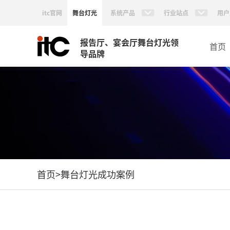
itc官网
舞台灯光
系统产品
行业站点
用户
报告厅、宴会厅舞台灯光领
首页
导品牌
首页
>
舞台灯光成功案例