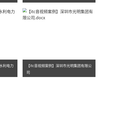
质办学！
东水利电力
【itc音视频案例】深圳市光明集团有限公
司