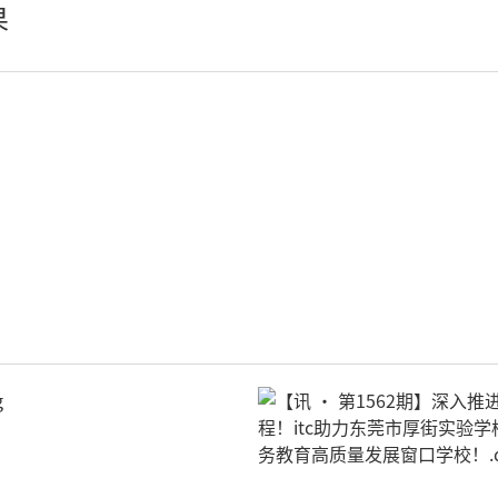
果
娱乐灯
AI智慧舞台机械系统
舞台幕布
辅件耗材