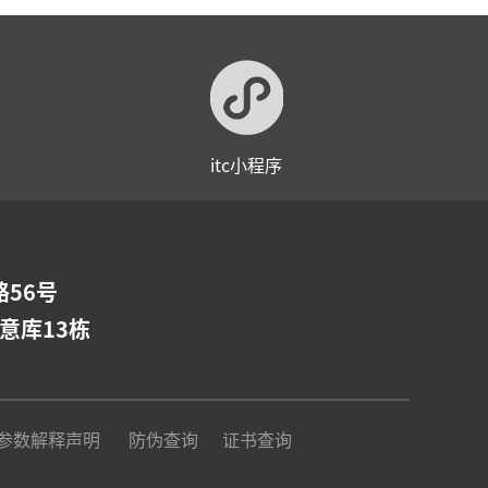
itc小程序
56号
意库13栋
参数解释声明
防伪查询
证书查询