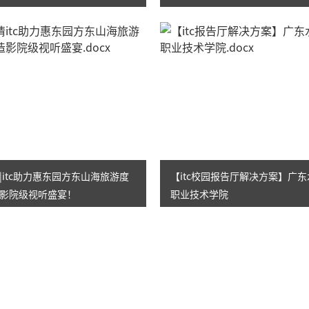
办“臻美教育”！
|itc助力惠东园方东山海旅游度
【itc校园报告厅解决方案】广
影院级视听盛宴！
职业技术学院