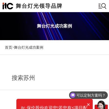
舞台灯光领导品牌
舞台灯光成功案例
首页>
舞台灯光成功案例
搜索苏州
可以定制方案吗？
×
itc 保伦股份欢迎您!若您有<项目配