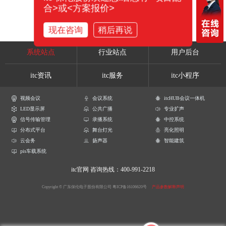
合>或<方案报价>
现在咨询
稍后再说
系统站点
行业站点
用户后台
itc资讯
itc服务
itc小程序
视频会议
会议系统
itcHUB会议一体机
LED显示屏
公共广播
专业扩声
信号传输管理
录播系统
中控系统
分布式平台
舞台灯光
亮化照明
云会务
扬声器
智能建筑
pis车载系统
itc官网
咨询热线：400-991-2218
Copyright © 广东保伦电子股份有限公司
粤ICP备16106620号
产品参数解释声明