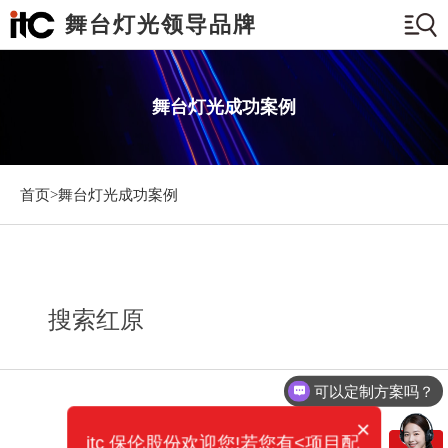
舞台灯光领导品牌
舞台灯光成功案例
首页>
舞台灯光成功案例
搜索红原
可以定制方案吗？
×
itc 保伦股份欢迎您!若您有<项目配