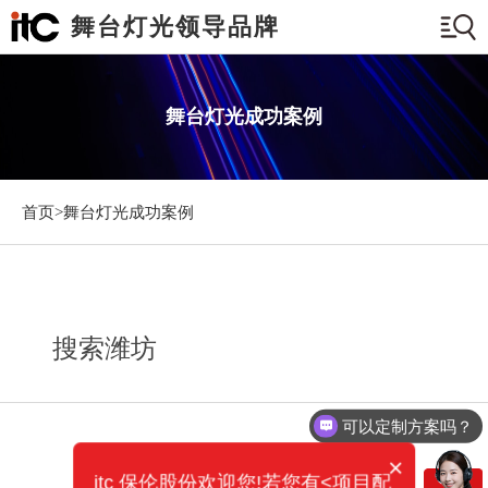
舞台灯光领导品牌
舞台灯光成功案例
首页>
舞台灯光成功案例
搜索潍坊
可以定制方案吗？
×
itc 保伦股份欢迎您!若您有<项目配