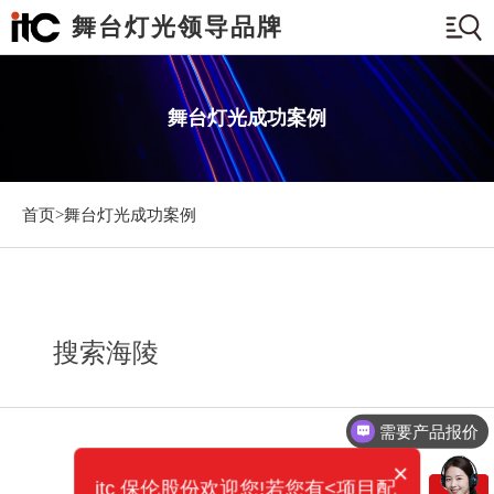
舞台灯光领导品牌
舞台灯光成功案例
首页>
舞台灯光成功案例
搜索海陵
需要产品报价
可以定制方案吗？
×
itc 保伦股份欢迎您!若您有<项目配