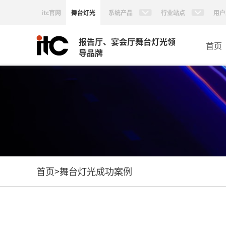
itc官网
舞台灯光
系统产品
行业站点
用户
报告厅、宴会厅舞台灯光领
首页
导品牌
首页
>
舞台灯光成功案例