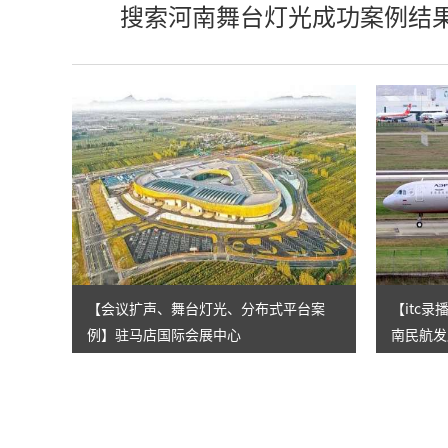
搜索河南舞台灯光成功案例结
【会议扩声、舞台灯光、分布式平台案
【itc
例】驻马店国际会展中心
南民航发