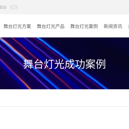
后台
舞台灯光方案
舞台灯光产品
舞台灯光案例
新闻资讯
AI智慧声光电视讯管控平
报告厅
特效设备
台
宴会厅
舞台灯光成功案例
控台
娱乐演出
激光灯
其它
影视灯
固定染色灯
摇头灯