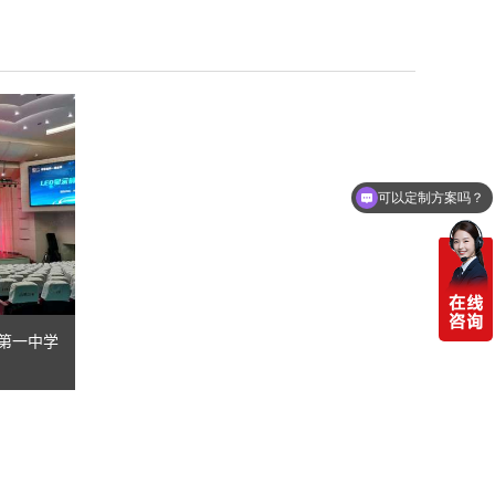
可以定制方案吗？
市第一中学