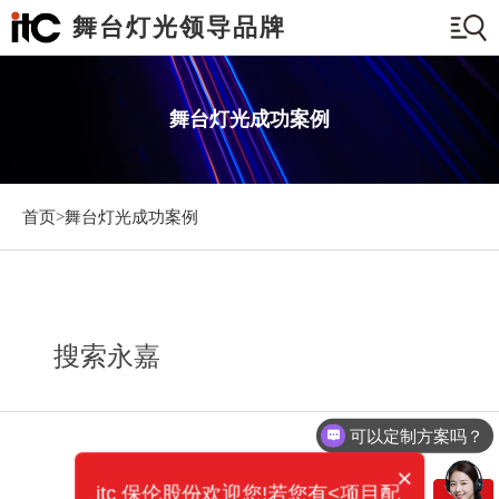
舞台灯光领导品牌
舞台灯光成功案例
首页>
舞台灯光成功案例
搜索永嘉
可以定制方案吗？
×
itc 保伦股份欢迎您!若您有<项目配