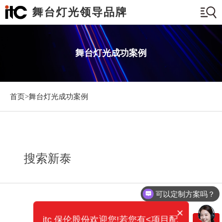
舞台灯光领导品牌
舞台灯光成功案例
首页>
舞台灯光成功案例
搜索新泰
可以定制方案吗？
×
itc 保伦股份欢迎您!若您有<项目配