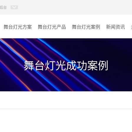
后台
舞台灯光方案
舞台灯光产品
舞台灯光案例
新闻资讯
AI智慧声光电视讯管控平
报告厅
特效设备
台
宴会厅
舞台灯光成功案例
控台
娱乐演出
激光灯
其它
影视灯
固定染色灯
摇头灯