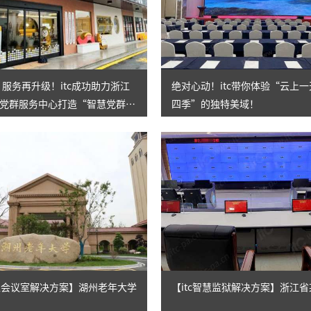
㎡！服务再升级！itc成功助力浙江
绝对心动！itc带你体验“云上
党群服务中心打造“智慧党群之
四季”的独特美域！
大型会议室解决方案】湖州老年大学
【itc智慧监狱解决方案】浙江