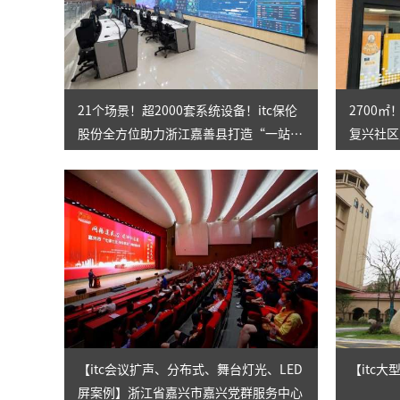
21个场景！超2000套系统设备！itc保伦
2700
股份全方位助力浙江嘉善县打造“一站
复兴社区
式”社会治理综合服务中心
家”！
【itc会议扩声、分布式、舞台灯光、LED
【itc
屏案例】浙江省嘉兴市嘉兴党群服务中心