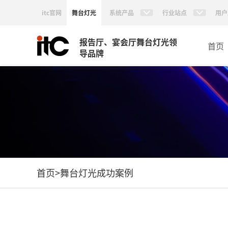
itc官网
舞台灯光
系统产品
行业站点
用户
报告厅、宴会厅舞台灯光领
首页
导品牌
首页
>
舞台灯光成功案例