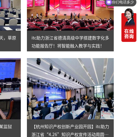
你们电话多少
一天，草原
itc助力浙江省德清高级中学搭建数字化多
功能报告厅！将智能融入教学与实践！
省某监狱
【杭州知识产权创新产业园开园】itc助力
浙江省“4.26”知识产权宣传活动周圆满