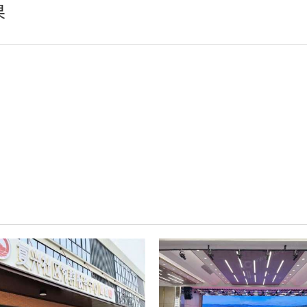
果
娱乐灯
AI智慧舞台机械系统
舞台幕布
辅件耗材