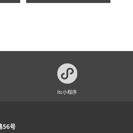
举行！
itc小程序
56号