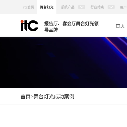
itc官网
舞台灯光
系统产品
行业站点
用户
报告厅、宴会厅舞台灯光领
首页
导品牌
首页
>
舞台灯光成功案例