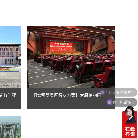
可以定制方案吗？
慧党校”建
【itc智慧景区解决方案】太原植物园
你们电话多少