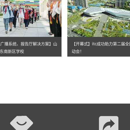
校园广播系统、报告厅解决方案】山
【开幕式】itc成功助力第二届
东南新区学校
动会！