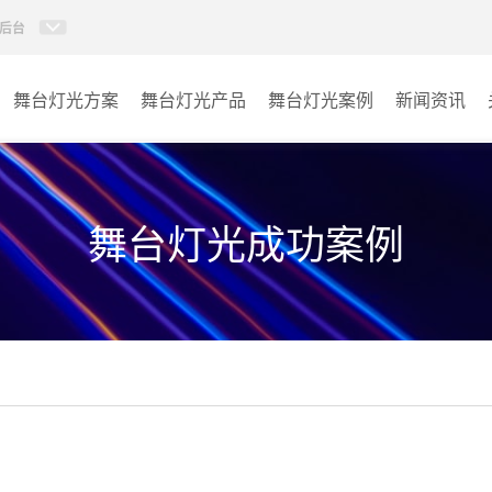
后台
舞台灯光方案
舞台灯光产品
舞台灯光案例
新闻资讯
AI智慧声光电视讯管控平
报告厅
特效设备
台
宴会厅
舞台灯光成功案例
控台
娱乐演出
激光灯
其它
影视灯
固定染色灯
摇头灯