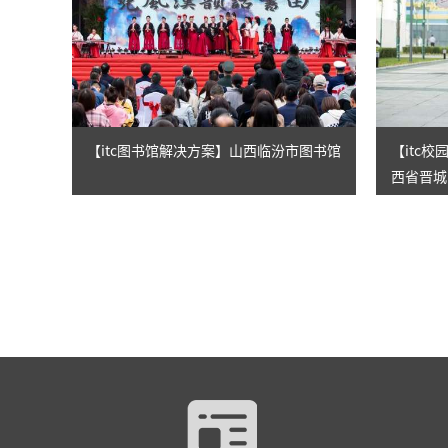
【itc图书馆解决方案】山西临汾市图书馆
【itc
西省晋城