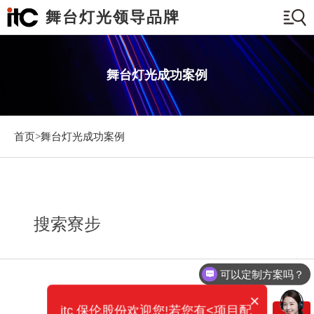
舞台灯光领导品牌
舞台灯光成功案例
首页>
舞台灯光成功案例
搜索寮步
可以定制方案吗？
×
itc 保伦股份欢迎您!若您有<项目配