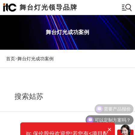
舞台灯光领导品牌
舞台灯光成功案例
首页>
舞台灯光成功案例
搜索姑苏
需要产品报价
可以定制方案吗？
×
itc 保伦股份欢迎您!若您有<项目配