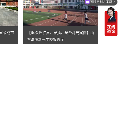
可以定制方案吗？
东省荣成市
【itc会议扩声、录播、舞台灯光案例】山
东济阳新元学校报告厅