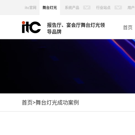
itc官网
舞台灯光
系统产品
行业站点
用户
报告厅、宴会厅舞台灯光领
首页
导品牌
首页
>
舞台灯光成功案例