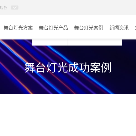
后台
舞台灯光方案
舞台灯光产品
舞台灯光案例
新闻资讯
AI智慧声光电视讯管控平
报告厅
台
舞台灯光成功案例
特效设备
宴会厅
控台
娱乐演出
激光灯
其它
影视灯
固定染色灯