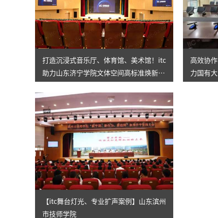
打造沉浸式音乐厅、体育馆、美术馆！itc
高效协作
助力山东济宁学院文体空间高标准焕新升
力国有大
级→
群会议室
【itc舞台灯光、专业扩声案例】山东滨州
市技师学院