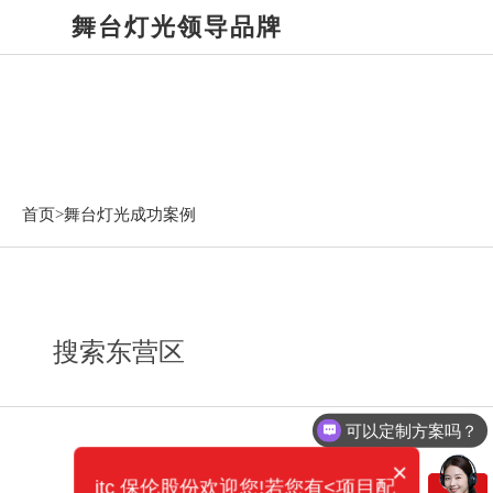
舞台灯光领导品牌
舞台灯光成功案例
首页>
舞台灯光成功案例
搜索东营区
可以定制方案吗？
×
itc 保伦股份欢迎您!若您有<项目配