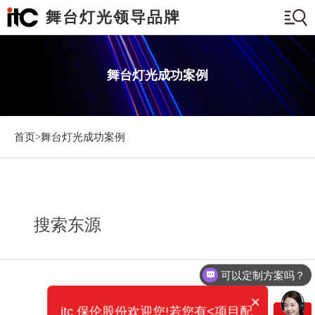
舞台灯光领导品牌
舞台灯光成功案例
首页>
舞台灯光成功案例
搜索东源
可以定制方案吗？
×
itc 保伦股份欢迎您!若您有<项目配